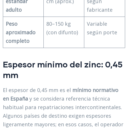
estándar
cm (aprox.)
según
adulto
fabricante
Peso
80–150 kg
Variable
aproximado
(con difunto)
según porte
completo
Espesor mínimo del zinc: 0,45
mm
El espesor de 0,45 mm es el
mínimo normativo
en España
y se considera referencia técnica
habitual para repatriaciones intercontinentales.
Algunos países de destino exigen espesores
ligeramente mayores; en esos casos, el operador