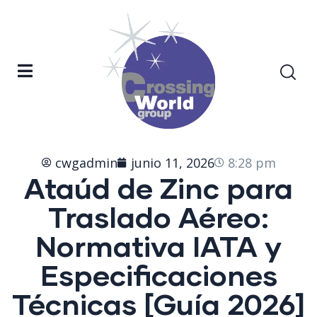
cwgadmin
junio 11, 2026
8:28 pm
Ataúd de Zinc para
Traslado Aéreo:
Normativa IATA y
Especificaciones
Técnicas [Guía 2026]