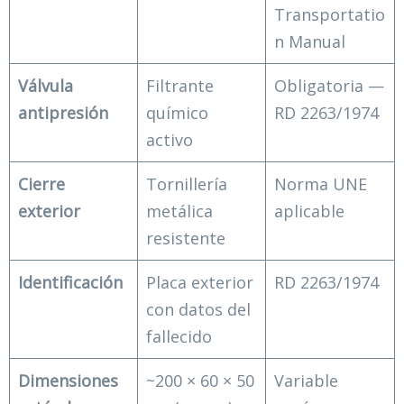
Transportatio
n Manual
Válvula
Filtrante
Obligatoria —
antipresión
químico
RD 2263/1974
activo
Cierre
Tornillería
Norma UNE
exterior
metálica
aplicable
resistente
Identificación
Placa exterior
RD 2263/1974
con datos del
fallecido
Dimensiones
~200 × 60 × 50
Variable