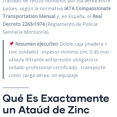
traslado de restos humanos por vía aérea entre
países, según la normativa
IATA Compassionate
Transportation Manual
y, en España, el
Real
Decreto 2263/1974
(Reglamento de Policía
Sanitaria Mortuoria).
Resumen ejecutivo:
Doble caja (madera +
zinc soldado) · espesor mínimo zinc 0,45 mm ·
válvula filtrante antipresión obligatoria ·
sellado profesional certificado · transporte
como carga aérea, no equipaje.
Qué Es Exactamente
un Ataúd de Zinc