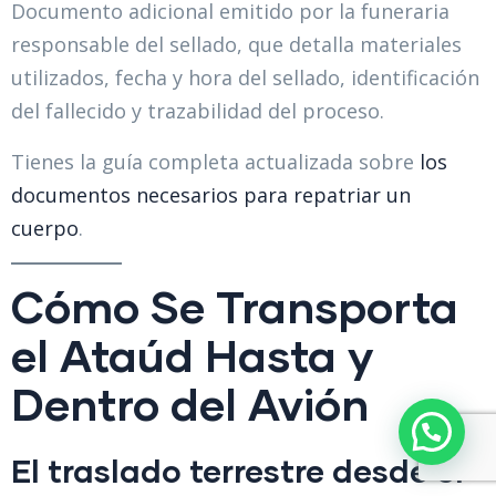
Documento adicional emitido por la funeraria
responsable del sellado, que detalla materiales
utilizados, fecha y hora del sellado, identificación
del fallecido y trazabilidad del proceso.
Tienes la guía completa actualizada sobre
los
documentos necesarios para repatriar un
cuerpo
.
Cómo Se Transporta
el Ataúd Hasta y
Dentro del Avión
El traslado terrestre desde el