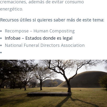
cremaciones, además de evitar consumo
energético.
Recursos útiles si quieres saber más de este tema:
Recompose – Human Composting
Infobae – Estados donde es legal
National Funeral Directors Association