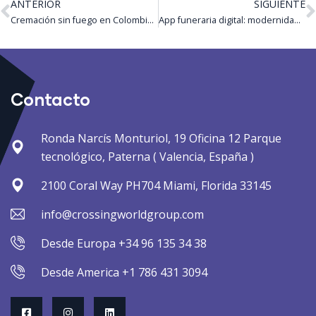
ANTERIOR
SIGUIENTE
Cremación sin fuego en Colombia: ¿innovación sostenible o riesgo forense?
App funeraria digital: modernidad hasta la muerte con SOFI
Contacto
Ronda Narcís Monturiol, 19 Oficina 12 Parque
tecnológico, Paterna ( Valencia, España )
2100 Coral Way PH704 Miami, Florida 33145
info@crossingworldgroup.com
Desde Europa +34 96 135 34 38
Desde America +1 786 431 3094