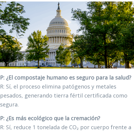
P: ¿El compostaje humano es seguro para la salud?
R: Sí, el proceso elimina patógenos y metales
pesados, generando tierra fértil certificada como
segura.
P: ¿Es más ecológico que la cremación?
R: Sí, reduce 1 tonelada de CO₂ por cuerpo frente a