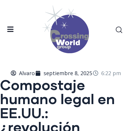
Alvaro
septiembre 8, 2025
6:22 pm
Compostaje
humano legal en
EE.UU.:
¿revolución