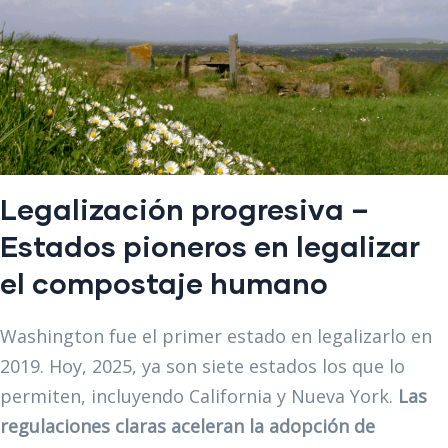
Legalización progresiva –
Estados pioneros
en legalizar
el compostaje humano
Washington fue el primer estado en legalizarlo en
2019. Hoy, 2025, ya son siete estados los que lo
permiten, incluyendo California y Nueva York.
Las
regulaciones claras aceleran la adopción de