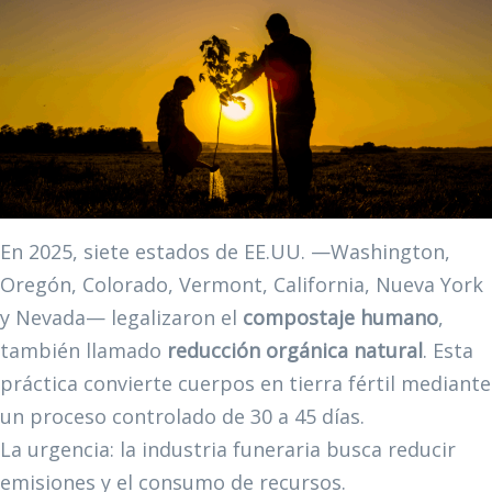
En 2025, siete estados de EE.UU. —Washington,
Oregón, Colorado, Vermont, California, Nueva York
y Nevada— legalizaron el
compostaje humano
,
también llamado
reducción orgánica natural
. Esta
práctica convierte cuerpos en tierra fértil mediante
un proceso controlado de 30 a 45 días.
La urgencia: la industria funeraria busca reducir
emisiones y el consumo de recursos.