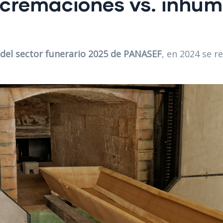
: cremaciones vs. inhu
 del sector funerario 2025 de PANASEF
, en 2024 se r