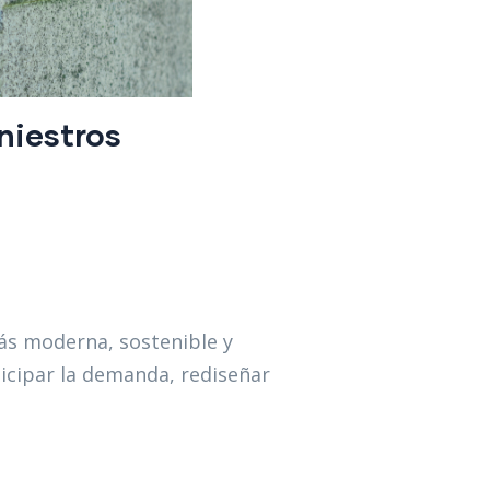
niestros
ás moderna, sostenible y
ticipar la demanda, rediseñar