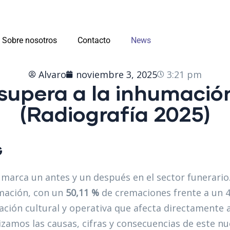
Sobre nosotros
Contacto
News
Alvaro
noviembre 3, 2025
3:21 pm
supera a la inhumació
(Radiografía 2025)
G
marca un antes y un después en el sector funerario
umación, con un
50,11 %
de cremaciones frente a un 4
ción cultural y operativa que afecta directamente 
lizamos las causas, cifras y consecuencias de este n