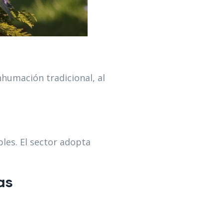
nhumación tradicional, al
es. El sector adopta
as