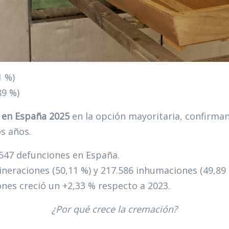
1 %)
89 %)
 en España 2025
en la opción mayoritaria, confirman
os años.
.547 defunciones en España.
cineraciones (50,11 %) y 217.586 inhumaciones (49,89
ones creció un +2,33 % respecto a 2023.
¿Por qué crece la cremación?