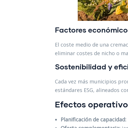
Factores económico
El coste medio de una cremac
eliminar costes de nicho o m
Sostenibilidad y efic
Cada vez más municipios prom
estándares ESG, alineados con
Efectos operativo
Planificación de capacidad: