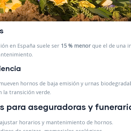
s
ión en España suele ser
15 % menor
que el de una i
antenimiento.
iencia
ueven hornos de baja emisión y urnas biodegradabl
 la transición verde.
s para aseguradoras y funerari
ajustar horarios y mantenimiento de hornos.