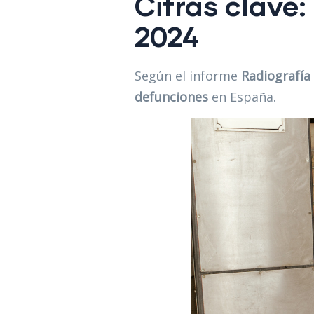
Cifras clave
2024
Según el informe
Radiografía
defunciones
en España.