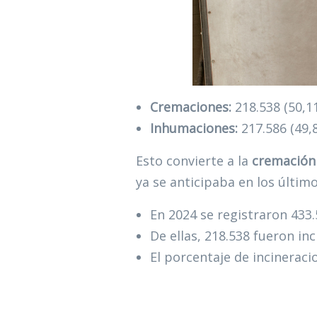
Cremaciones:
218.538 (50,1
Inhumaciones:
217.586 (49,
Esto convierte a la
cremación
ya se anticipaba en los últim
En 2024 se registraron 433
De ellas, 218.538 fueron in
El porcentaje de incineraci