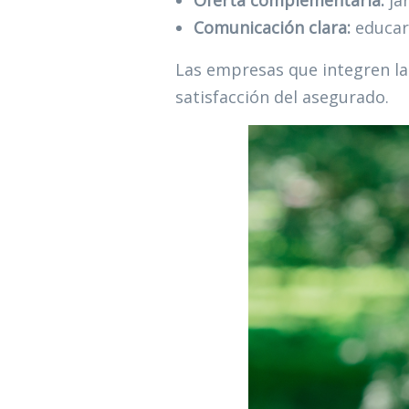
Oferta complementaria:
jar
Comunicación clara:
educar 
Las empresas que integren l
satisfacción del asegurado.