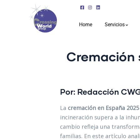
Home
Servicios
Cremación 
Por: Redacción
CW
La
cremación en España 2025
incineración supera a la inh
cambio refleja una transforma
familias. En este artículo ana