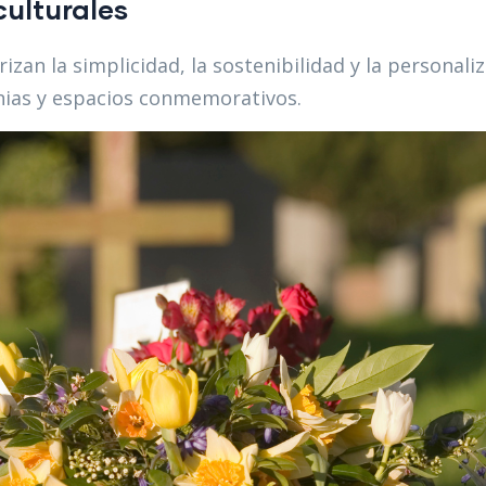
culturales
izan la simplicidad, la sostenibilidad y la personali
nias y espacios conmemorativos.