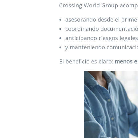
Crossing World Group acompañ
asesorando desde el prime
coordinando documentación
anticipando riesgos legales 
y manteniendo comunicació
El beneficio es claro:
menos er