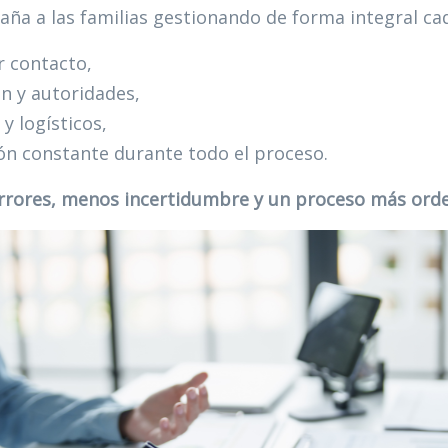
a a las familias gestionando de forma integral ca
r contacto,
 y autoridades,
y logísticos,
n constante durante todo el proceso.
rores, menos incertidumbre y un proceso más ord