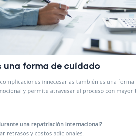
es una forma de cuidado
 complicaciones innecesarias también es una forma d
mocional y permite atravesar el proceso con mayor t
durante una repatriación internacional?
ar retrasos y costos adicionales.