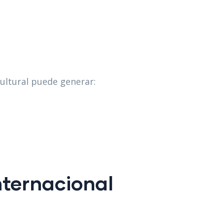
cultural puede generar:
nternacional