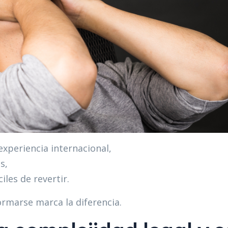
experiencia internacional,
s,
les de revertir.
marse marca la diferencia.