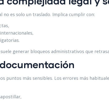
a complejidad legal y s
l no es solo un traslado. Implica cumplir con:
ctas,
 internacionales,
igatorias.
suele generar bloqueos administrativos que retrasa
a documentación
os puntos más sensibles. Los errores más habituale
apostillar,