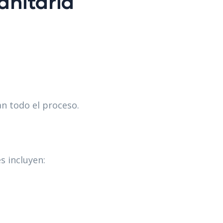
anitaria
n todo el proceso.
s incluyen: