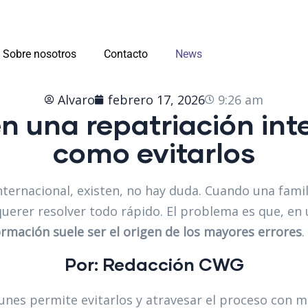
Sobre nosotros
Contacto
News
Alvaro
febrero 17, 2026
9:26 am
en una repatriación int
como evitarlos
nternacional, existen, no hay duda. Cuando una famil
uerer resolver todo rápido. El problema es que, en 
formación suele ser el origen de los mayores errores
.
Por: Redacción
CWG
nes permite evitarlos y atravesar el proceso con 