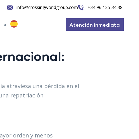
info@crossingworldgroup.com
+34 96 135 34 38
Atención inmediata
ernacional:
ia atraviesa una pérdida en el
una repatriación
mayor orden y menos