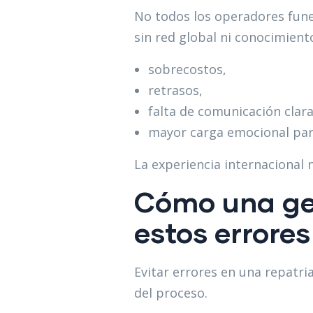
No todos los operadores funer
sin red global ni conocimient
sobrecostos,
retrasos,
falta de comunicación clara
mayor carga emocional para
La experiencia internacional 
Cómo una ges
estos errores
Evitar errores en una repatri
del proceso.