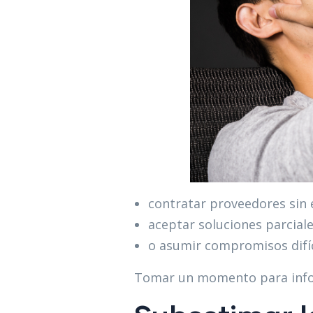
contratar proveedores sin 
aceptar soluciones parciale
o asumir compromisos difíci
Tomar un momento para infor