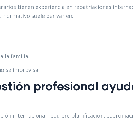
arios tienen experiencia en repatriaciones internac
o normativo suele derivar en:
,
 la familia.
no se improvisa.
tión profesional ayuda
ación internacional requiere planificación, coordin