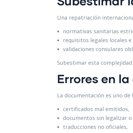
Subestimar l
Una repatriación internaciona
normativas sanitarias estri
requisitos legales locales e
validaciones consulares obl
Subestimar esta complejidad 
Errores en l
La documentación es uno de l
certificados mal emitidos,
documentos sin legalizar o 
traducciones no oficiales,