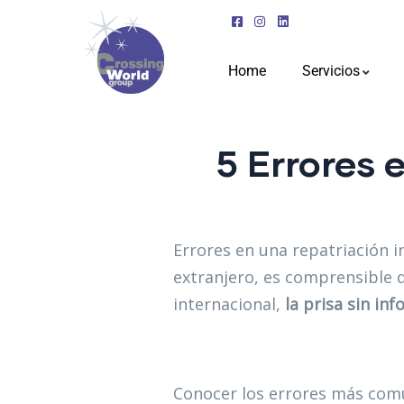
Home
Servicios
5 Errores 
Errores en una repatriación i
extranjero, es comprensible q
internacional,
la prisa sin in
Conocer los errores más comu