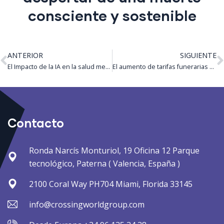
consciente y sostenible
ANTERIOR
SIGUIENTE
El Impacto de la IA en la salud mental ¿Avance o amenaza?
El aumento de tarifas funerarias en Bogotá este 2025 ¿Qué pasó?
Contacto
Ronda Narcís Monturiol, 19 Oficina 12 Parque
tecnológico, Paterna ( Valencia, España )
2100 Coral Way PH704 Miami, Florida 33145
info@crossingworldgroup.com