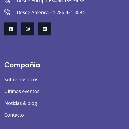
Desde Europa +34 96 135 34 38
Desde America +1 786 431 3094
Compañia
Sobre nosotros
Ultimos eventos
Noticias & blog
Contacto