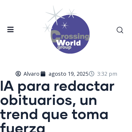
Alvaro
agosto 19, 2025
3:32 pm
IA para redactar
obituarios, un
trend que toma
fuerza