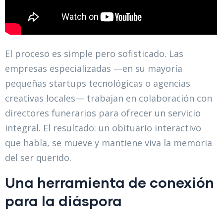
El proceso es simple pero sofisticado. Las
empresas especializadas —en su mayoría
pequeñas startups tecnológicas o agencias
creativas locales— trabajan en colaboración con
directores funerarios para ofrecer un servicio
integral. El resultado: un obituario interactivo
que habla, se mueve y mantiene viva la memoria
del ser querido.
Una herramienta de conexión
para la diáspora