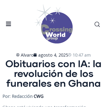
Alvaro
agosto 4, 2025
10:47 am
Obituarios con IA: la
revolución de los
funerales en Ghana
Por: Redacción
CWG