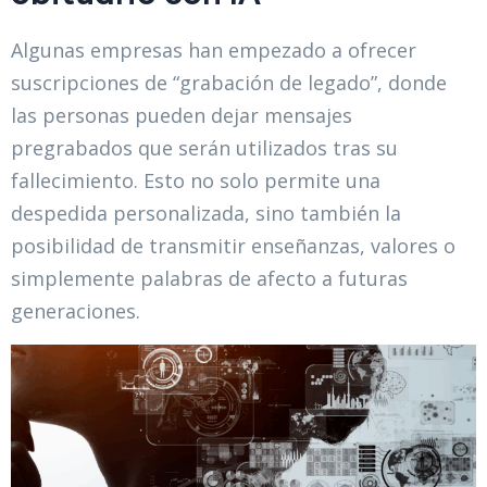
Algunas empresas han empezado a ofrecer
suscripciones de “grabación de legado”, donde
las personas pueden dejar mensajes
pregrabados que serán utilizados tras su
fallecimiento. Esto no solo permite una
despedida personalizada, sino también la
posibilidad de transmitir enseñanzas, valores o
simplemente palabras de afecto a futuras
generaciones.