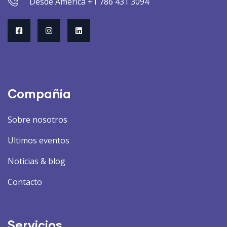
Desde America +1 786 431 3094
Compañia
Sobre nosotros
Ultimos eventos
Noticias & blog
Contacto
Servicios