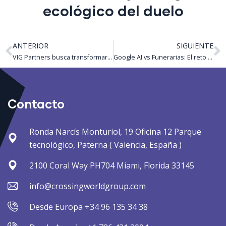
ecológico del duelo
ANTERIOR
SIGUIENTE
VIG Partners busca transformar sector funerario asiático.
Google AI vs Funerarias: El reto del sector este 2025
Contacto
Ronda Narcís Monturiol, 19 Oficina 12 Parque
tecnológico, Paterna ( Valencia, España )
2100 Coral Way PH704 Miami, Florida 33145
info@crossingworldgroup.com
Desde Europa +34 96 135 34 38