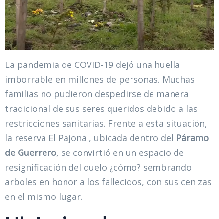
La pandemia de COVID-19 dejó una huella
imborrable en millones de personas. Muchas
familias no pudieron despedirse de manera
tradicional de sus seres queridos debido a las
restricciones sanitarias. Frente a esta situación,
la reserva El Pajonal, ubicada dentro del
Páramo
de Guerrero
, se convirtió en un espacio de
resignificación del duelo ¿cómo? sembrando
arboles en honor a los fallecidos, con sus cenizas
en el mismo lugar.