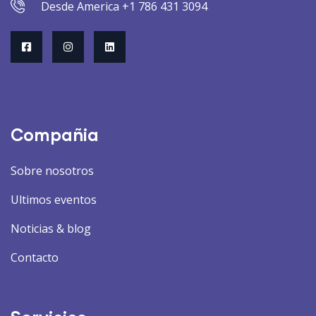
Desde America +1 786 431 3094
Compañia
Sobre nosotros
Ultimos eventos
Noticias & blog
Contacto