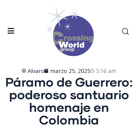
Alvaro
marzo 25, 2025
5:16 am
Páramo de Guerrero:
poderoso santuario
homenaje en
Colombia