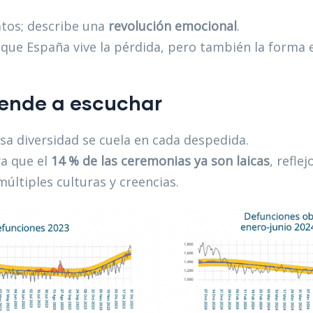
atos; describe una
revolución emocional
.
 que España vive la pérdida, pero también la forma
rende a escuchar
esa diversidad se cuela en cada despedida.
a que el
14 % de las ceremonias ya son laicas
, refle
últiples culturas y creencias.