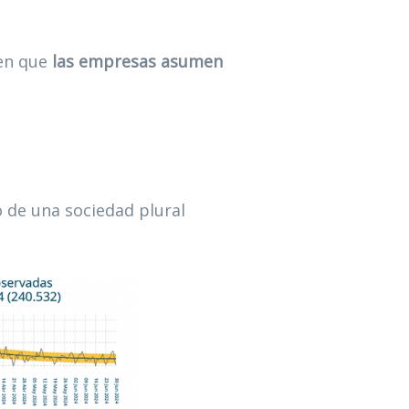
 en que
las empresas asumen
jo de una sociedad plural