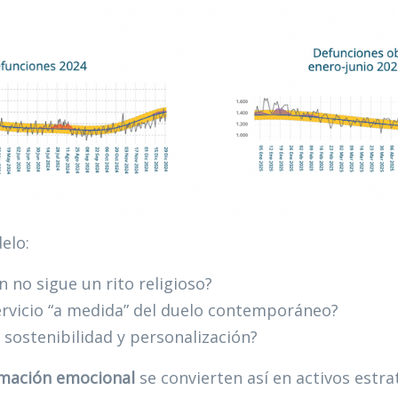
elo:
no sigue un rito religioso?
servicio “a medida” del duelo contemporáneo?
 sostenibilidad y personalización?
ormación emocional
se convierten así en activos estr