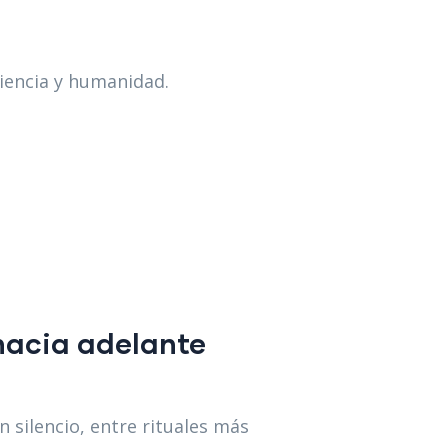
ciencia y humanidad.
 hacia adelante
 silencio, entre rituales más