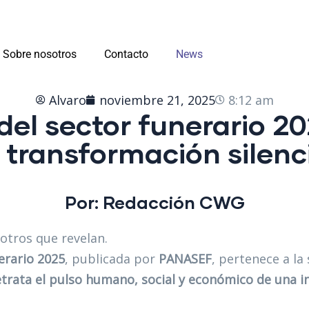
Sobre nosotros
Contacto
News
Alvaro
noviembre 21, 2025
8:12 am
del sector funerario 20
 transformación silenc
Por: Redacción
CWG
otros que revelan.
erario 2025
, publicada por
PANASEF
, pertenece a la
etrata el pulso humano, social y económico de una i