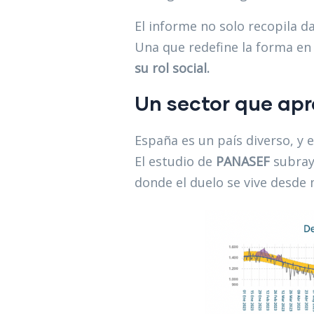
El informe no solo recopila d
Una que redefine la forma en
su rol social.
Un sector que ap
España es un país diverso, y 
El estudio de
PANASEF
subray
donde el duelo se vive desde m