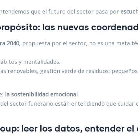
entendemos que el futuro del sector pasa por
escuch
propósito: las nuevas coordenad
ra 2040
, propuesta por el sector, no es una meta té
hábitos y mentalidades.
as renovables, gestión verde de residuos: pequeño
e:
la sostenibilidad emocional
.
del sector funerario están entendiendo que cuidar
oup: leer los datos, entender el