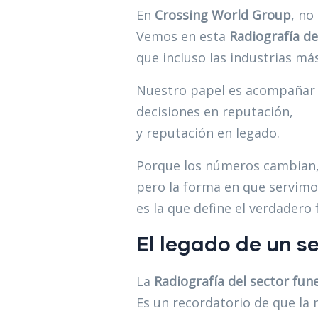
En
Crossing World Group
, no
Vemos en esta
Radiografía de
que incluso las industrias má
Nuestro papel es acompañar a
decisiones en reputación,
y reputación en legado.
Porque los números cambian
pero la forma en que servim
es la que define el verdadero 
El legado de un s
La
Radiografía del sector fun
Es un recordatorio de que la 