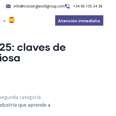
info@crossingworldgroup.com
+34 96 135 34 38
Atención inmediata
25: claves de
iosa
 segunda categoría.
ndustria que aprende a