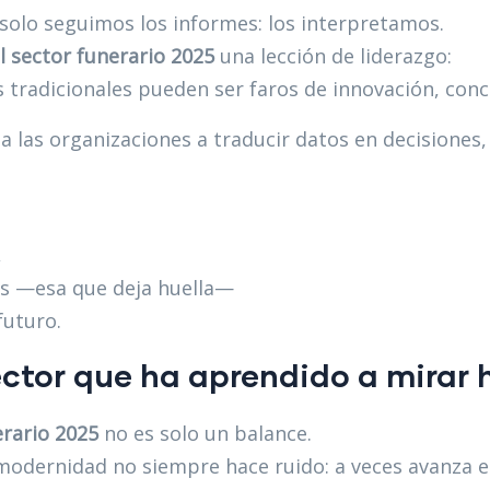
 solo seguimos los informes: los interpretamos.
l sector funerario 2025
una lección de liderazgo:
s tradicionales pueden ser faros de innovación, con
 las organizaciones a traducir datos en decisiones,
,
os —esa que deja huella—
futuro.
ector que ha aprendido a mirar
erario 2025
no es solo un balance.
modernidad no siempre hace ruido: a veces avanza en