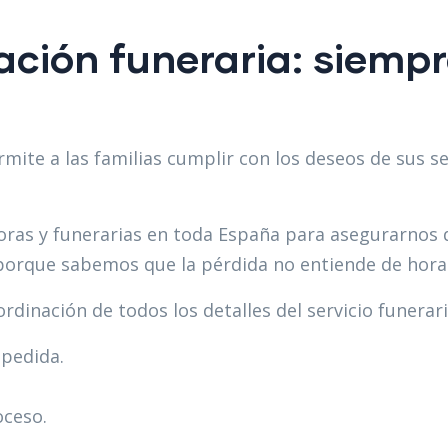
ación funeraria: siemp
ermite a las familias cumplir con los deseos de sus 
as y funerarias en toda España para asegurarnos d
 porque sabemos que la pérdida no entiende de hora
dinación de todos los detalles del servicio funerari
spedida.
oceso.