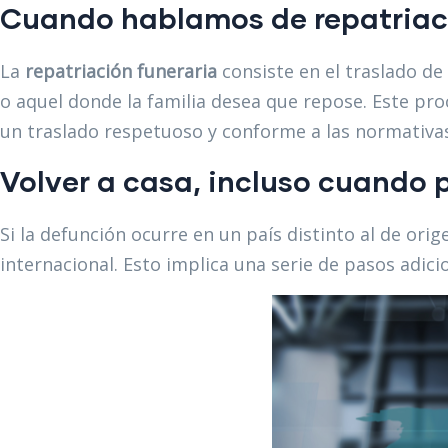
Cuando hablamos de repatriaci
La
repatriación funeraria
consiste en el traslado de
o aquel donde la familia desea que repose. Este pro
un traslado respetuoso y conforme a las normativas
Volver a casa, incluso cuando 
Si la defunción ocurre en un país distinto al de ori
internacional. Esto implica una serie de pasos adici