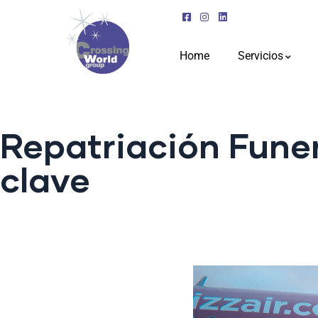
Home
Servicios
Repatriación Funer
clave