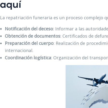
aquí
La repatriación funeraria es un proceso complejo qu
Notificación del deceso
: Informar a las autoridade
Obtención de documentos
: Certificados de defu
Preparación del cuerpo
: Realización de procedim
internacional.​
Coordinación logística
: Organización del transpo