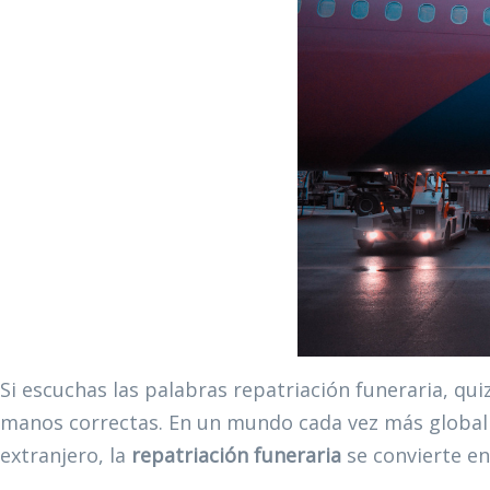
Si escuchas las palabras repatriación funeraria, qu
manos correctas. En un mundo cada vez más globaliz
extranjero, la
repatriación funeraria
se convierte en 