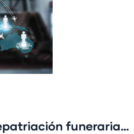
epatriación funeraria…