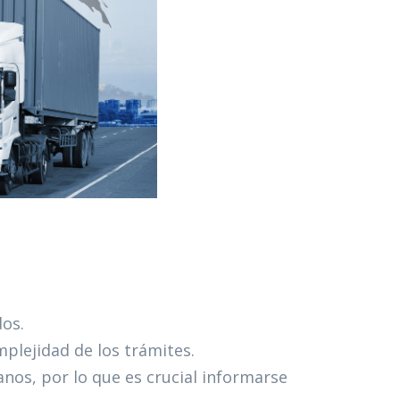
os.​
lejidad de los trámites.​
nos, por lo que es crucial informarse