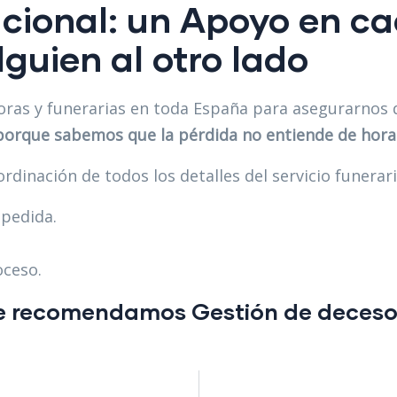
cional: un Apoyo en c
guien al otro lado
as y funerarias en toda España para asegurarnos d
 porque sabemos que la pérdida no entiende de hora
dinación de todos los detalles del servicio funerari
spedida.
oceso.
, te recomendamos
Gestión de deceso