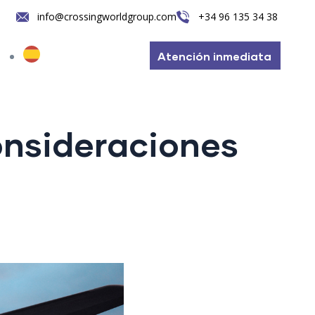
info@crossingworldgroup.com
+34 96 135 34 38
Atención inmediata
onsideraciones