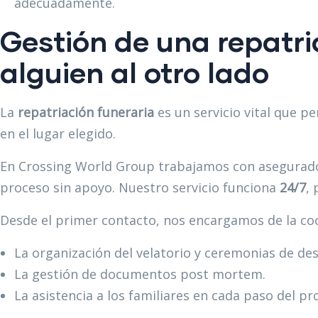
adecuadamente.​
Gestión de una repatri
alguien al otro lado
La
repatriación funeraria
es un servicio vital que p
en el lugar elegido.
En Crossing World Group trabajamos con asegurador
proceso sin apoyo. Nuestro servicio funciona
24/7
,
Desde el primer contacto, nos encargamos de la coor
La organización del velatorio y ceremonias de de
La gestión de documentos post mortem.
La asistencia a los familiares en cada paso del pr