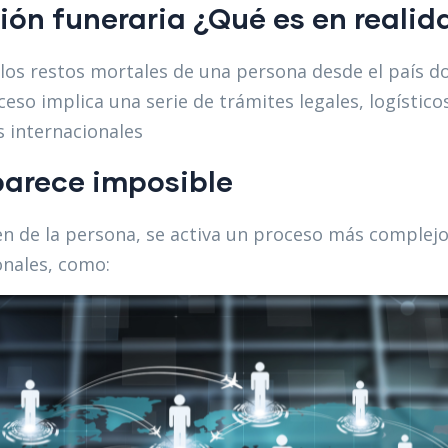
ón funeraria ¿Qué es en realid
 los restos mortales de una persona desde el país do
ceso implica una serie de trámites legales, logístic
 internacionales
parece imposible
gen de la persona, se activa un proceso más complejo:
onales, como: