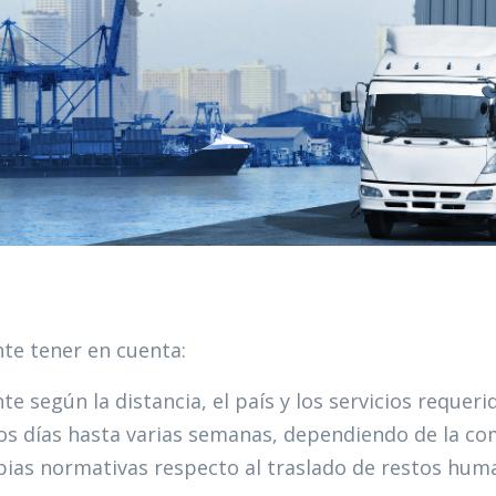
nte tener en cuenta:
e según la distancia, el país y los servicios requerid
s días hasta varias semanas, dependiendo de la comp
opias normativas respecto al traslado de restos huma