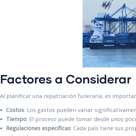
Factores a Considerar
Al planificar una repatriación funeraria, es importa
Costos
: Los gastos pueden variar significativament
Tiempo
: El proceso puede tomar desde unos poco
Regulaciones específicas
: Cada país tiene sus pr