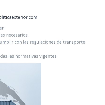
oliticaexterior.com
n.​
es necesarios.​
umplir con las regulaciones de transporte
as las normativas vigentes.​