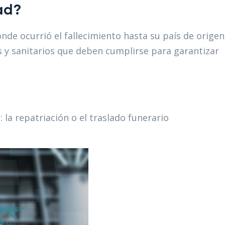
ad?
nde ocurrió el fallecimiento hasta su país de origen
os y sanitarios que deben cumplirse para garantizar
 la repatriación o el traslado funerario