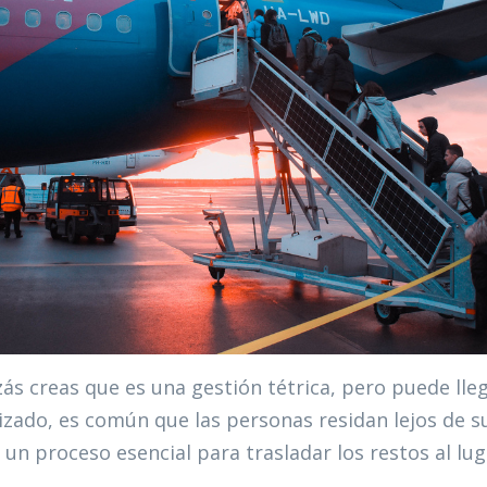
izás creas que es una gestión tétrica, pero puede ll
ado, es común que las personas residan lejos de su
un proceso esencial para trasladar los restos al luga