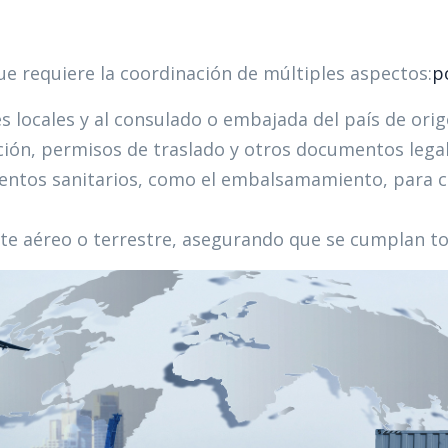
e requiere la coordinación de múltiples aspectos:​
p
s locales y al consulado o embajada del país de orige
nción, permisos de traslado y otros documentos legal
ientos sanitarios, como el embalsamamiento, para c
rte aéreo o terrestre, asegurando que se cumplan tod