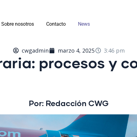
Sobre nosotros
Contacto
News
cwgadmin
marzo 4, 2025
3:46 pm
aria: procesos y c
Por: Redacción
CWG