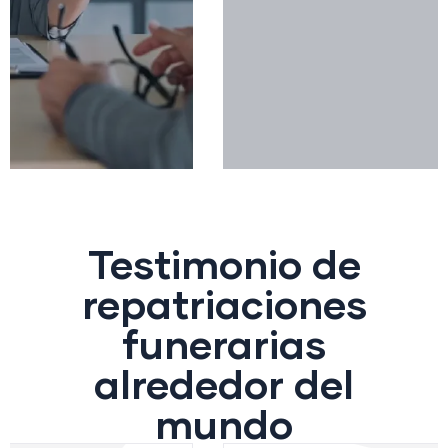
Leer más
Testimonio de
repatriaciones
funerarias
alrededor del
mundo