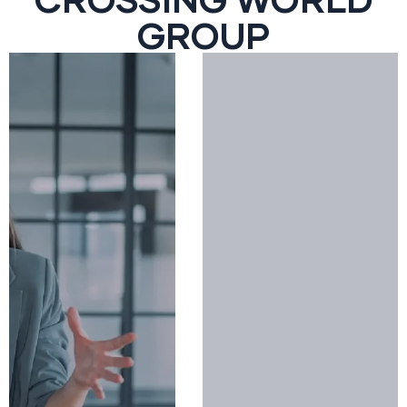
GROUP
Gestión integral de mascotas