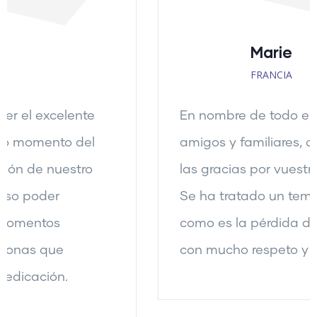
Marie
FRANCIA
En nombre de todo el grupo de
amigos y familiares, queremos daros
las gracias por vuestra colaboración.
Se ha tratado un tema tan delicado,
como es la pérdida de un ser querido,
con mucho respeto y profesionalidad.