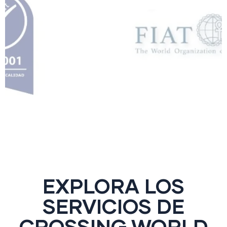
EXPLORA LOS
SERVICIOS DE
CROSSING WORLD