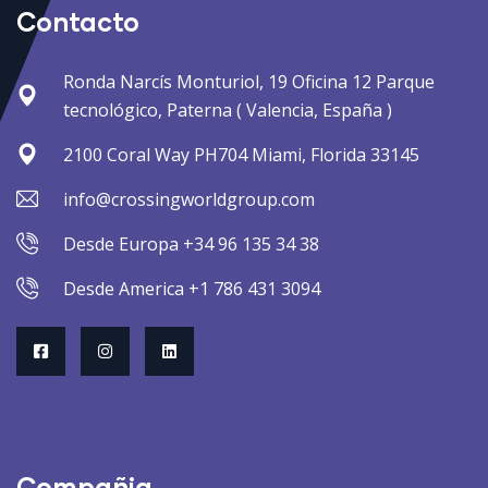
Contacto
Ronda Narcís Monturiol, 19 Oficina 12 Parque
tecnológico, Paterna ( Valencia, España )
2100 Coral Way PH704 Miami, Florida 33145
info@crossingworldgroup.com
Desde Europa +34 96 135 34 38
Desde America +1 786 431 3094
Compañia