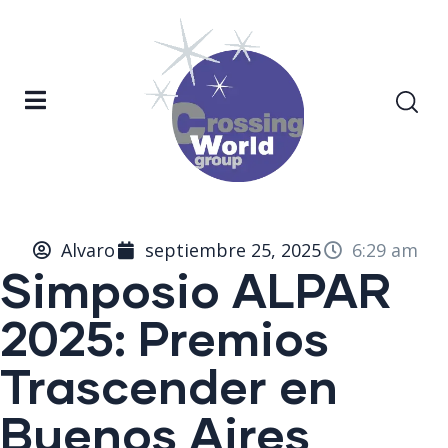
Alvaro
septiembre 25, 2025
6:29 am
Simposio ALPAR
2025: Premios
Trascender en
Buenos Aires