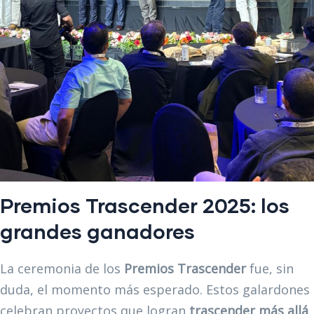
Premios Trascender 2025: los
grandes ganadores
La ceremonia de los
Premios Trascender
fue, sin
duda, el momento más esperado. Estos galardones
celebran proyectos que logran
trascender más allá