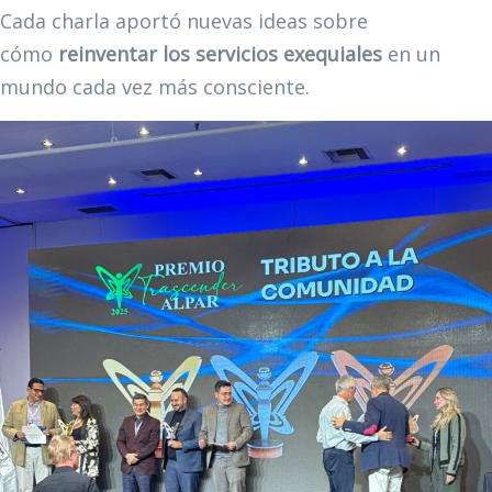
Cada charla aportó nuevas ideas sobre
cómo
reinventar los servicios exequiales
en un
mundo cada vez más consciente.