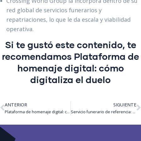
Crossing World Group la incorpora dentro de su
red global de servicios funerarios y
repatriaciones, lo que le da escala y viabilidad
operativa.
Si te gustó este contenido, te
recomendamos
Plataforma de
homenaje digital: cómo
digitaliza el duelo
ANTERIOR
SIGUIENTE
Plataforma de homenaje digital: cómo digitaliza el duelo
Servicio funerario de referencia: claves 2025 del Observatorio Funerario