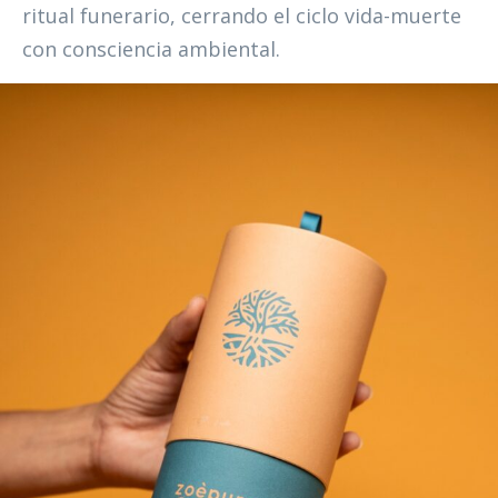
ritual funerario, cerrando el ciclo vida-muerte
con consciencia ambiental.